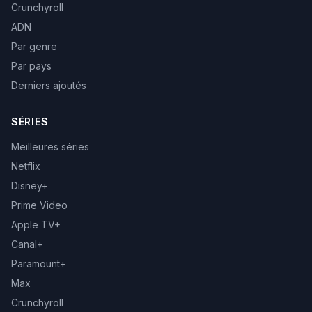
Crunchyroll
ADN
Par genre
Par pays
Derniers ajoutés
SÉRIES
Meilleures séries
Netflix
Disney+
Prime Video
Apple TV+
Canal+
Paramount+
Max
Crunchyroll