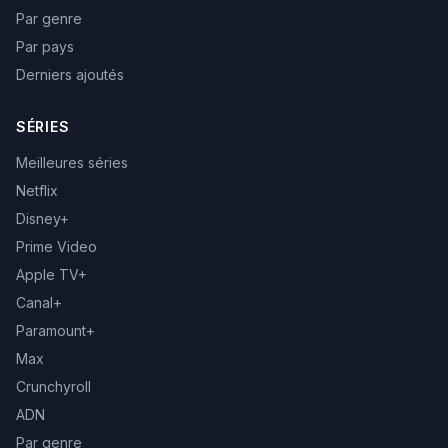
Par genre
Par pays
Derniers ajoutés
SÉRIES
Meilleures séries
Netflix
Disney+
Prime Video
Apple TV+
Canal+
Paramount+
Max
Crunchyroll
ADN
Par genre