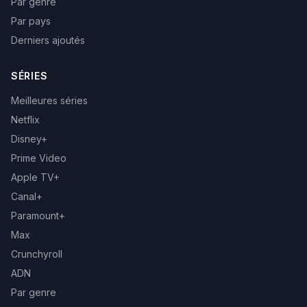
Par genre
Par pays
Derniers ajoutés
SÉRIES
Meilleures séries
Netflix
Disney+
Prime Video
Apple TV+
Canal+
Paramount+
Max
Crunchyroll
ADN
Par genre