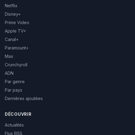
Netflix
Disney+
Prime Video
Apple TV+
Canal+
Paramount+
Max
Crunchyroll
ADN
Par genre
Par pays
Dernières ajoutées
DÉCOUVRIR
Actualités
Flux RSS