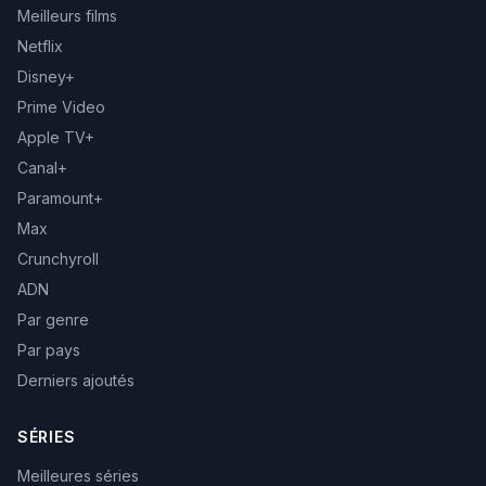
Meilleurs films
Netflix
Disney+
Prime Video
Apple TV+
Canal+
Paramount+
Max
Crunchyroll
ADN
Par genre
Par pays
Derniers ajoutés
SÉRIES
Meilleures séries