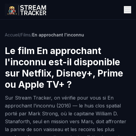
Accueil
/
Films
/
En approchant l'inconnu
Le film
En approchant
l'inconnu
est-il disponible
sur Netflix, Disney+, Prime
ou Apple TV+ ?
Sur Stream Tracker, on vérifie pour vous si En
approchant l'inconnu (2016) — le huis clos spatial
porté par Mark Strong, où le capitaine William D.
Stanaforth, seul en mission vers Mars, doit affronter
la panne de son vaisseau et les recoins les plus