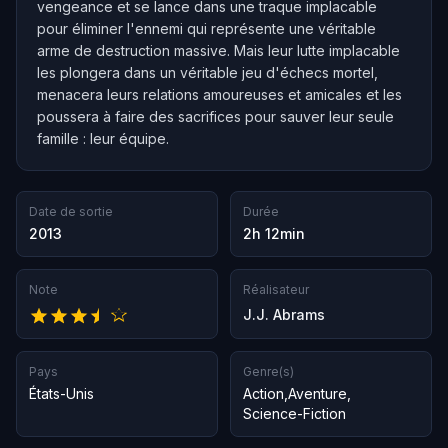
vengeance et se lance dans une traque implacable
pour éliminer l'ennemi qui représente une véritable
arme de destruction massive. Mais leur lutte implacable
les plongera dans un véritable jeu d'échecs mortel,
menacera leurs relations amoureuses et amicales et les
poussera à faire des sacrifices pour sauver leur seule
famille : leur équipe.
Date de sortie
Durée
2013
2h 12min
Note
Réalisateur
J.J. Abrams
Pays
Genre(s)
États-Unis
Action
,
Aventure
,
Science-Fiction