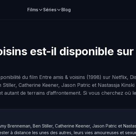
Films
Séries
Blog
oisins
est-il disponible sur
ponibilité du film Entre amis & voisins (1998) sur Netflix, 
iller, Catherine Keener, Jason Patric et Nastassja Kinski 
autant de terrains d’affrontement. Si vous cherchez où le vi
Amy Brenneman, Ben Stiller, Catherine Keener, Jason Patric et Nasta
ester à distance les unes des autres, leurs vies amoureuses et sexu