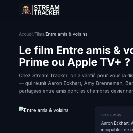
Accueil
/
Films
/
Entre amis & voisins
Le film
Entre amis & v
Prime ou Apple TV+ ?
Chez Stream Tracker, on a vérifié pour vous la dis
— qui réunit Aaron Eckhart, Amy Brenneman, Ben St
partagées entre amis dont les chambres deviennent 
SYNOPSIS
Aaron Eckhart, 
incapables de r