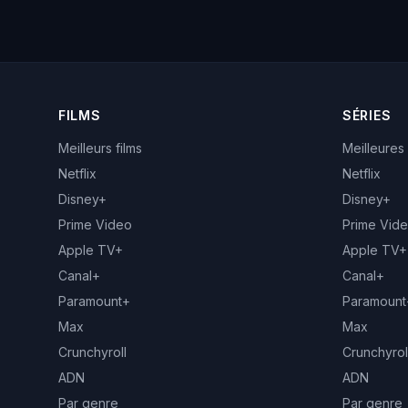
FILMS
SÉRIES
Meilleurs films
Meilleures
Netflix
Netflix
Disney+
Disney+
Prime Video
Prime Vid
Apple TV+
Apple TV+
Canal+
Canal+
Paramount+
Paramount
Max
Max
Crunchyroll
Crunchyrol
ADN
ADN
Par genre
Par genre