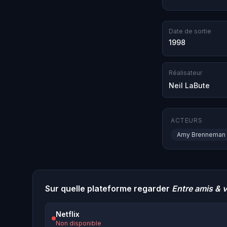
Date de sortie
1998
Réalisateur
Neil LaBute
ACTEURS
Amy Brenneman
Sur quelle plateforme regarder
Entre amis & v
Netflix
Non disponible