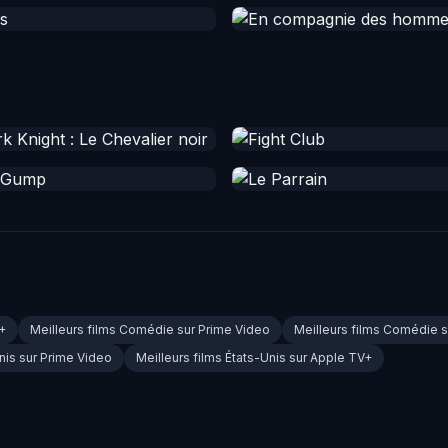
V+
Meilleurs films Comédie sur Prime Video
Meilleurs films Comédie 
Unis sur Prime Video
Meilleurs films États-Unis sur Apple TV+