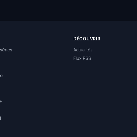
DÉCOUVRIR
 séries
Actualités
Flux RSS
eo
+
l