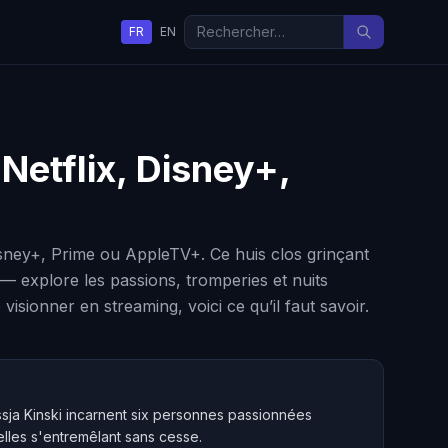
FR
EN
 Netflix, Disney+,
Disney+, Prime ou AppleTV+. Ce huis clos grinçant
— explore les passions, tromperies et nuits
sionner en streaming, voici ce qu’il faut savoir.
ssja Kinski incarnent six personnes passionnées
elles s'entremêlant sans cesse.