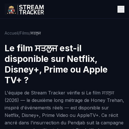
Accueil
/
Films
/
ਸਤਲੁਜ
Le film
ਸਤਲੁਜ
est-il
disponible sur Netflix,
Disney+, Prime ou Apple
TV+ ?
L'équipe de Stream Tracker vérifie si Le film ਸਤਲੁਜ
(2026) — le deuxième long métrage de Honey Trehan,
inspiré d'événements réels — est disponible sur
Netflix, Disney+, Prime Video ou AppleTV+. Ce récit
ancré dans l'insurrection du Pendjab suit la campagne