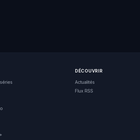
DÉCOUVRIR
 séries
Actualités
Flux RSS
eo
+