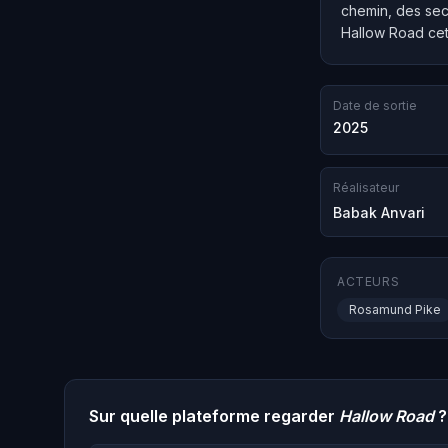
chemin, des secr
Hallow Road cett
Date de sortie
2025
Réalisateur
Babak Anvari
ACTEURS
Rosamund Pike
Sur quelle plateforme regarder
Hallow Road
?