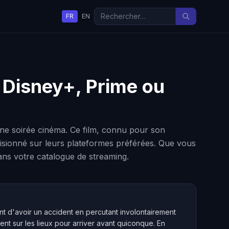
FR
EN
x, Disney+, Prime ou
ne soirée cinéma. Ce film, connu pour son
e visionné sur leurs plateformes préférées. Que vous
dans votre catalogue de streaming.
vient d'avoir un accident en percutant involontairement
nt sur les lieux pour arriver avant quiconque. En