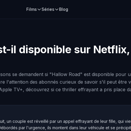
Films
Séries
Blog
t-il disponible sur Netfli
ssons se demandent si "Hallow Road" est disponible pour u
tire l'attention des abonnés curieux de savoir s'il peut êtr
pple TV+, découvrez si ce thriller effrayant a pris place 
nuit, un couple est réveillé par un appel effrayant de leur fille, qui 
bordés par l'urgence, ils montent dans leur véhicule et se précipite