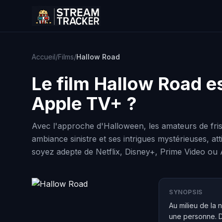
Accueil
/
Films
/
Hallow Road
Le film
Hallow Road
es
Apple TV+ ?
Avec l'approche d'Halloween, les amateurs de fri
ambiance sinistre et ses intrigues mystérieuses, at
soyez adepte de Netflix, Disney+, Prime Video ou A
SYNOPSIS
Au milieu de la 
une personne. Dé