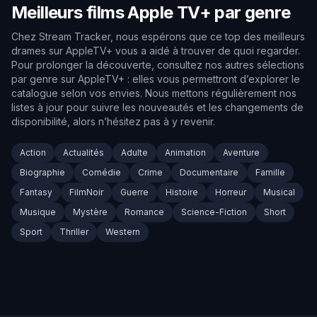
Meilleurs films Apple TV+ par genre
Chez Stream Tracker, nous espérons que ce top des meilleurs
drames sur AppleTV+ vous a aidé à trouver de quoi regarder.
Pour prolonger la découverte, consultez nos autres sélections
par genre sur AppleTV+ : elles vous permettront d’explorer le
catalogue selon vos envies. Nous mettons régulièrement nos
listes à jour pour suivre les nouveautés et les changements de
disponibilité, alors n’hésitez pas à y revenir.
Action
Actualités
Adulte
Animation
Aventure
Biographie
Comédie
Crime
Documentaire
Famille
Fantasy
FilmNoir
Guerre
Histoire
Horreur
Musical
Musique
Mystère
Romance
Science-Fiction
Short
Sport
Thriller
Western