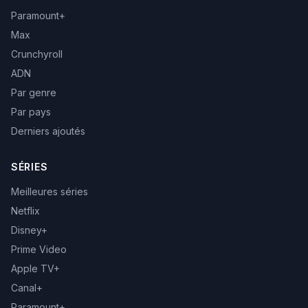
Paramount+
Max
Crunchyroll
ADN
Par genre
Par pays
Derniers ajoutés
SÉRIES
Meilleures séries
Netflix
Disney+
Prime Video
Apple TV+
Canal+
Paramount+