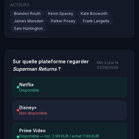
ACTEURS
Brandon Routh
Kevin Spacey
Kate Bosworth
James Marsden
Parker Posey
Frank Langella
Sam Huntington
Sur quelle plateforme regarder
Mis à jour le
02/08/2026
Superman Returns
?
Netflix
Disponible
Disney+
Non disponible
Prime Video
Disponible — loc. 2.99 EUR / achat 7.99 EUR