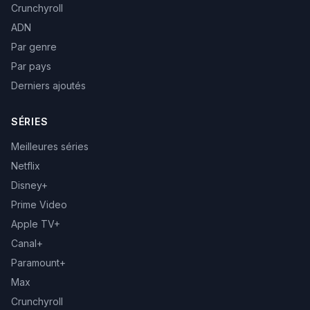
Crunchyroll
ADN
Par genre
Par pays
Derniers ajoutés
SÉRIES
Meilleures séries
Netflix
Disney+
Prime Video
Apple TV+
Canal+
Paramount+
Max
Crunchyroll