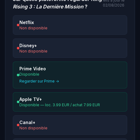
Mis à jour le
02/08/2026
Rising 3 : La Dernière Mission
?
Netflix
Non disponible
Disney+
Non disponible
Prime Video
Disponible
Regarder sur Prime →
Apple TV+
Disponible — loc. 3.99 EUR / achat 7.99 EUR
Canal+
Non disponible