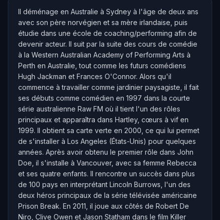
Il déménage en Australie à Sydney à l'âge de deux ans
avec son père norvégien et sa mère irlandaise, puis
étudie dans une école de coaching/performing afin de
devenir acteur. Il suit par la suite des cours de comédie
à la Western Australian Academy of Performing Arts à
Perth en Australie, tout comme les futurs comédiens
Hugh Jackman et Frances O'Connor. Alors qu'il
commence à travailler comme jardinier paysagiste, il fait
ses débuts comme comédien en 1997 dans la courte
série australienne Raw FM où il tient l'un des rôles
principaux et apparaîtra dans Hartley, cœurs à vif en
1999. Il obtient sa carte verte en 2000, ce qui lui permet
de s'installer à Los Angeles (États-Unis) pour quelques
années. Après avoir obtenu le premier rôle dans John
Doe, il s'installe à Vancouver, avec sa femme Rebecca
et ses quatre enfants. Il rencontre un succès dans plus
de 100 pays en interprétant Lincoln Burrows, l'un des
deux héros principaux de la série télévisée américaine
Prison Break. En 2011, il joue aux côtés de Robert De
Niro, Clive Owen et Jason Statham dans le film Killer