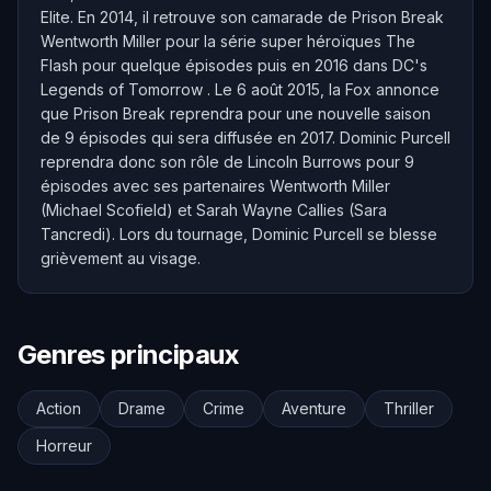
Elite. En 2014, il retrouve son camarade de Prison Break
Wentworth Miller pour la série super héroïques The
Flash pour quelque épisodes puis en 2016 dans DC's
Legends of Tomorrow . Le 6 août 2015, la Fox annonce
que Prison Break reprendra pour une nouvelle saison
de 9 épisodes qui sera diffusée en 2017. Dominic Purcell
reprendra donc son rôle de Lincoln Burrows pour 9
épisodes avec ses partenaires Wentworth Miller
(Michael Scofield) et Sarah Wayne Callies (Sara
Tancredi). Lors du tournage, Dominic Purcell se blesse
grièvement au visage.
Genres principaux
Action
Drame
Crime
Aventure
Thriller
Horreur