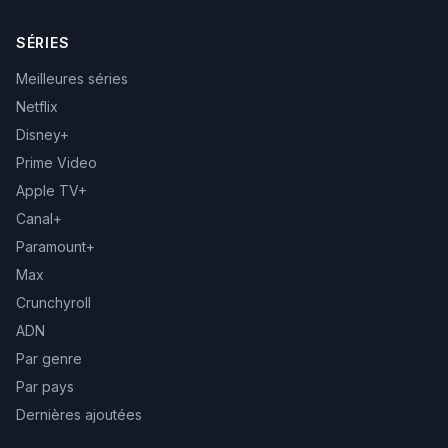
SÉRIES
Meilleures séries
Netflix
Disney+
Prime Video
Apple TV+
Canal+
Paramount+
Max
Crunchyroll
ADN
Par genre
Par pays
Dernières ajoutées