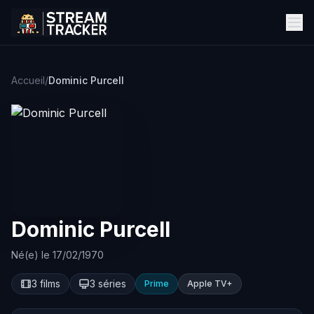
Accueil
/
Dominic Purcell
Dominic Purcell
Né(e) le 17/02/1970
3 films
3 séries
Prime
Apple TV+