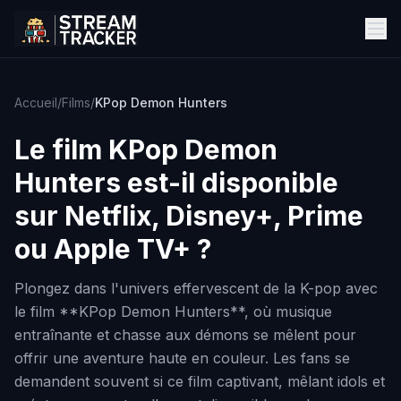
Accueil
/
Films
/
KPop Demon Hunters
Le film
KPop Demon
Hunters
est-il disponible
sur Netflix, Disney+, Prime
ou Apple TV+ ?
Plongez dans l'univers effervescent de la K-pop avec
le film **KPop Demon Hunters**, où musique
entraînante et chasse aux démons se mêlent pour
offrir une aventure haute en couleur. Les fans se
demandent souvent si ce film captivant, mêlant idols et