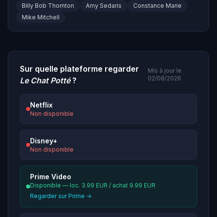
Billy Bob Thornton
Amy Sedaris
Constance Marie
Mike Mitchell
Sur quelle plateforme regarder
Mis à jour le
02/08/2026
Le Chat Potté
?
Netflix
Non disponible
Disney+
Non disponible
Prime Video
Disponible — loc. 3.99 EUR / achat 9.99 EUR
Regarder sur Prime →