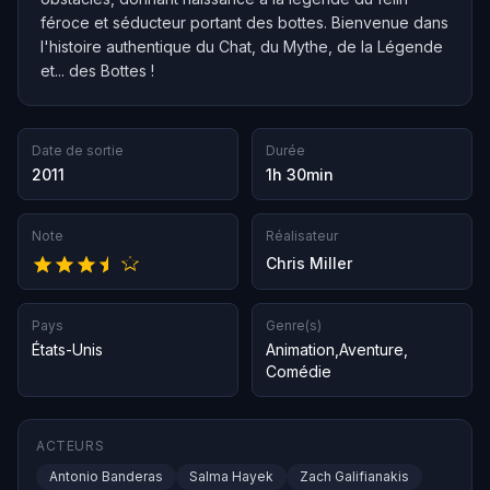
féroce et séducteur portant des bottes. Bienvenue dans
l'histoire authentique du Chat, du Mythe, de la Légende
et... des Bottes !
Date de sortie
Durée
2011
1h 30min
Note
Réalisateur
Chris Miller
Pays
Genre(s)
États-Unis
Animation
,
Aventure
,
Comédie
ACTEURS
Antonio Banderas
Salma Hayek
Zach Galifianakis