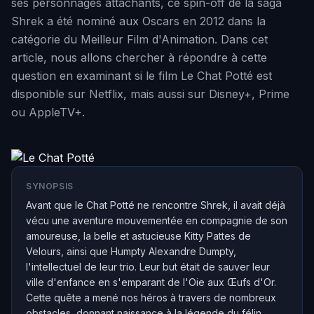
ses personnages attachants, ce spin-off de la saga
Shrek a été nominé aux Oscars en 2012 dans la
catégorie du Meilleur Film d'Animation. Dans cet
article, nous allons chercher à répondre à cette
question en examinant si le film Le Chat Potté est
disponible sur Netflix, mais aussi sur Disney+, Prime
ou AppleTV+.
SYNOPSIS
Avant que le Chat Potté ne rencontre Shrek, il avait déjà
vécu une aventure mouvementée en compagnie de son
amoureuse, la belle et astucieuse Kitty Pattes de
Velours, ainsi que Humpty Alexandre Dumpty,
l'intellectuel de leur trio. Leur but était de sauver leur
ville d'enfance en s'emparant de l'Oie aux Œufs d'Or.
Cette quête a mené nos héros à travers de nombreux
obstacles, donnant naissance à la légende du félin