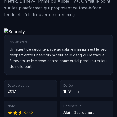
Netflix, Disney+, Prime ou Apple TV+. On fait le point
sur les plateformes qui proposent ce face‑à‑face
tendu et où le trouver en streaming.
SYNOPSIS
Un agent de sécurité payé au salaire minimum est le seul
rempart entre un témoin mineur et le gang qui le traque
à travers un immense centre commercial perdu au milieu
de nulle part.
Date de sortie
Durée
2017
1h 31min
Note
Réalisateur
Alain Desrochers