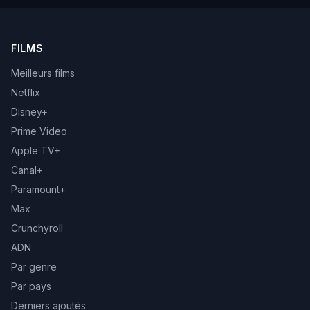
FILMS
Meilleurs films
Netflix
Disney+
Prime Video
Apple TV+
Canal+
Paramount+
Max
Crunchyroll
ADN
Par genre
Par pays
Derniers ajoutés