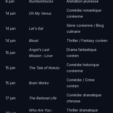
8 juin
Numberblocks
Animation jeunesse
Comédie romantique
14 juin
Oh My Venus
coréenne
Série coréenne / Blog
14 juin
Let's Eat
culinaire
14 juin
Blood
Thriller / Fantasy coréen
Angel's Last
Drama fantastique
15 juin
Mission : Love
coréen
Comédie historique
15 juin
The Tale of Nokdu
coréenne
Comédie / Crime
15 juin
Brain Works
coréen
Comédie dramatique
17 juin
The Rational Life
chinoise
Who Are You :
Thriller dramatique