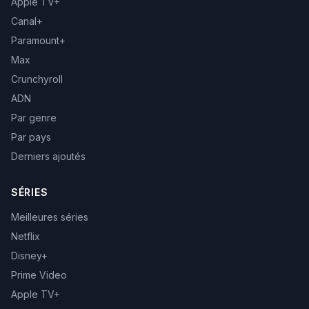
Apple TV+
Canal+
Paramount+
Max
Crunchyroll
ADN
Par genre
Par pays
Derniers ajoutés
SÉRIES
Meilleures séries
Netflix
Disney+
Prime Video
Apple TV+