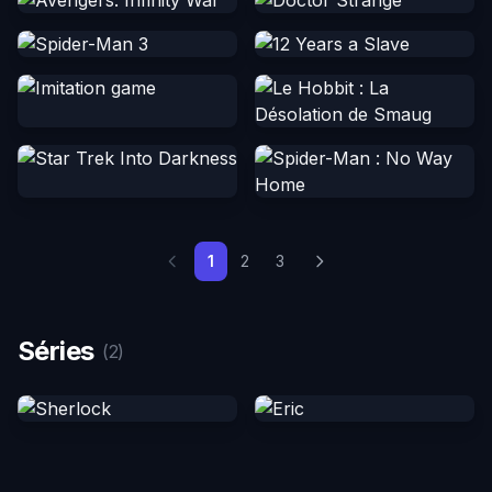
1
2
3
Séries
(2)