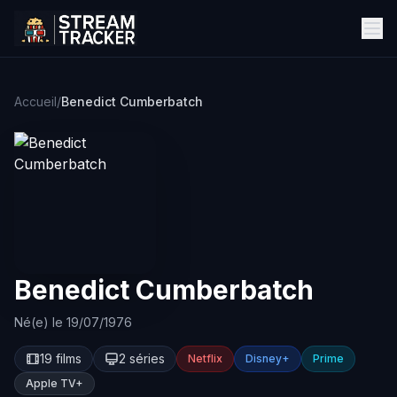
Accueil
/
Benedict Cumberbatch
Benedict Cumberbatch
Né(e) le 19/07/1976
19 films
2 séries
Netflix
Disney+
Prime
Apple TV+