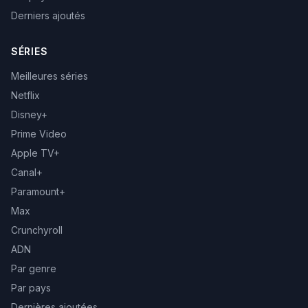
Derniers ajoutés
SÉRIES
Meilleures séries
Netflix
Disney+
Prime Video
Apple TV+
Canal+
Paramount+
Max
Crunchyroll
ADN
Par genre
Par pays
Dernières ajoutées