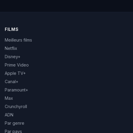
FILMS
Meilleurs films
Netflix
Disney+
Prime Video
Apple TV+
Canal+
Paramount+
Max
Crunchyroll
ADN
Par genre
Par pays