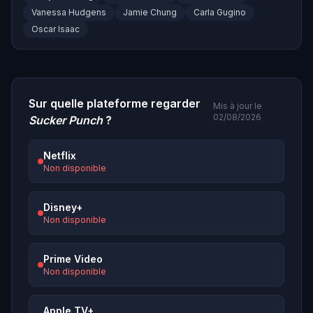
Vanessa Hudgens
Jamie Chung
Carla Gugino
Oscar Isaac
Sur quelle plateforme regarder
Mis à jour le
02/08/2026
Sucker Punch
?
Netflix
Non disponible
Disney+
Non disponible
Prime Video
Non disponible
Apple TV+