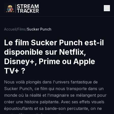
Accueil
/
Films
/
Sucker Punch
Le film
Sucker Punch
est-il
disponible sur Netflix,
Disney+, Prime ou Apple
TV+ ?
Nous voilà plongés dans l'univers fantastique de
Sucker Punch, ce film qui nous transporte dans un
monde où la réalité et l'imaginaire se mélangent pour
créer une histoire palpitante. Avec ses effets visuels
époustouflants et sa bande-son percutante, on ne