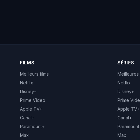
FILMS
SÉRIES
Meilleurs films
Meilleures
Netflix
Netflix
Disney+
Disney+
Prime Video
Prime Vid
Apple TV+
Apple TV+
Canal+
Canal+
Paramount+
Paramount
Max
Max