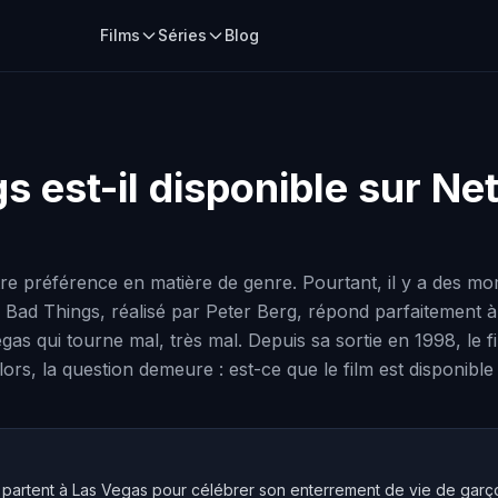
Films
Séries
Blog
gs
est-il disponible sur Ne
e préférence en matière de genre. Pourtant, il y a des mom
 Bad Things, réalisé par Peter Berg, répond parfaitement à
gas qui tourne mal, très mal. Depuis sa sortie en 1998, le f
ors, la question demeure : est-ce que le film est disponible 
s partent à Las Vegas pour célébrer son enterrement de vie de gar