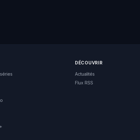
DÉCOUVRIR
 séries
Actualités
Flux RSS
eo
+