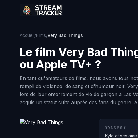
Accueil
/
Films
/
Very Bad Things
Le film
Very Bad Thin
ou Apple TV+ ?
En tant qu'amateurs de films, nous avons tous notr
rempli de violence, de sang et d'humour noir. Very
lors de leur enterrement de vie de garçon à Las Ve
acquis un statut culte auprès des fans du genre. Al
SYNOPSIS
Kyle et ses ami