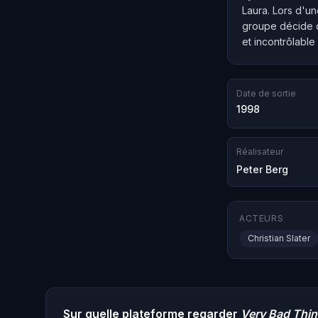
Laura. Lors d'un
groupe décide d
et incontrôlable
Date de sortie
1998
Réalisateur
Peter Berg
ACTEURS
Christian Slater
Sur quelle plateforme regarder
Very Bad Thi