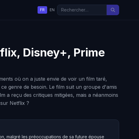
FR
EN
tflix, Disney+, Prime
ents où on a juste envie de voir un film taré,
 ce genre de besoin. Le film suit un groupe d'amis
ilm a reçu des critiques mitigées, mais a néanmoins
sur Netflix ?
çon, malgré les préoccupations de sa future épouse