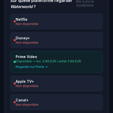
Sur quelle plateforme regarder
Mis à jour le
02/08/2026
Waterworld
?
Netflix
Non disponible
Disney+
Non disponible
Prime Video
Disponible — loc. 3.99 EUR / achat 3.99 EUR
Regarder sur Prime →
Apple TV+
Non disponible
Canal+
Non disponible