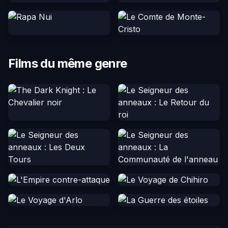
Films du même genre