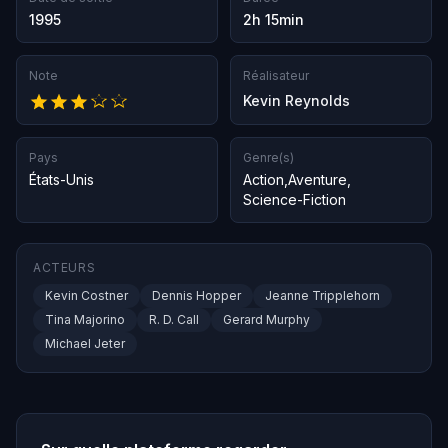
1995
2h 15min
Note
Réalisateur
Kevin Reynolds
Pays
Genre(s)
États-Unis
Action
,
Aventure
,
Science-Fiction
ACTEURS
Kevin Costner
Dennis Hopper
Jeanne Tripplehorn
Tina Majorino
R. D. Call
Gerard Murphy
Michael Jeter