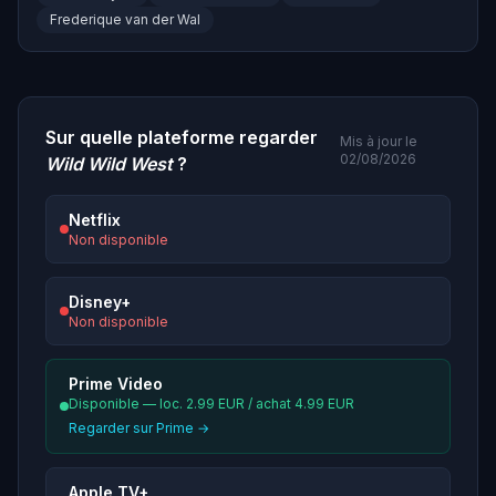
Frederique van der Wal
Sur quelle plateforme regarder
Mis à jour le
02/08/2026
Wild Wild West
?
Netflix
Non disponible
Disney+
Non disponible
Prime Video
Disponible — loc. 2.99 EUR / achat 4.99 EUR
Regarder sur Prime →
Apple TV+