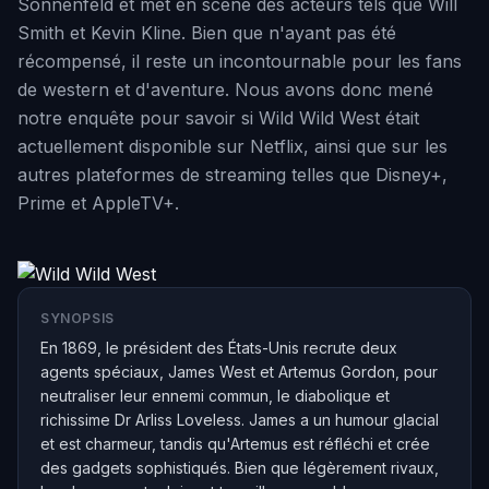
Sonnenfeld et met en scène des acteurs tels que Will
Smith et Kevin Kline. Bien que n'ayant pas été
récompensé, il reste un incontournable pour les fans
de western et d'aventure. Nous avons donc mené
notre enquête pour savoir si Wild Wild West était
actuellement disponible sur Netflix, ainsi que sur les
autres plateformes de streaming telles que Disney+,
Prime et AppleTV+.
SYNOPSIS
En 1869, le président des États-Unis recrute deux
agents spéciaux, James West et Artemus Gordon, pour
neutraliser leur ennemi commun, le diabolique et
richissime Dr Arliss Loveless. James a un humour glacial
et est charmeur, tandis qu'Artemus est réfléchi et crée
des gadgets sophistiqués. Bien que légèrement rivaux,