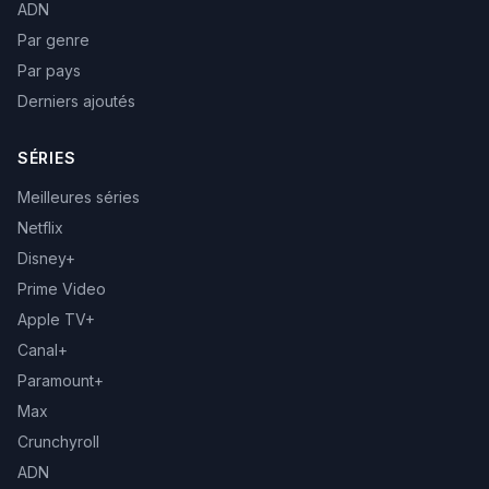
ADN
Par genre
Par pays
Derniers ajoutés
SÉRIES
Meilleures séries
Netflix
Disney+
Prime Video
Apple TV+
Canal+
Paramount+
Max
Crunchyroll
ADN