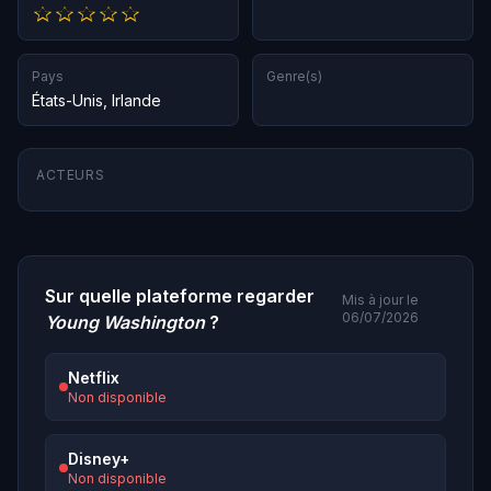
Pays
Genre(s)
États-Unis
,
Irlande
ACTEURS
Sur quelle plateforme regarder
Mis à jour le
06/07/2026
Young Washington
?
Netflix
Non disponible
Disney+
Non disponible