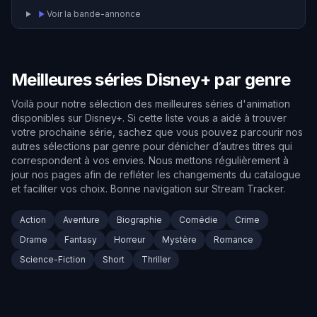
galaxie qui se transforme. Leurs décisions scelleront
Voir la bande-annonce
leur destin.
Meilleures séries Disney+ par genre
Voilà pour notre sélection des meilleures séries d'animation
disponibles sur Disney+. Si cette liste vous a aidé à trouver
votre prochaine série, sachez que vous pouvez parcourir nos
autres sélections par genre pour dénicher d’autres titres qui
correspondent à vos envies. Nous mettons régulièrement à
jour nos pages afin de refléter les changements du catalogue
et faciliter vos choix. Bonne navigation sur Stream Tracker.
Action
Aventure
Biographie
Comédie
Crime
Drame
Fantasy
Horreur
Mystère
Romance
Science-Fiction
Short
Thriller