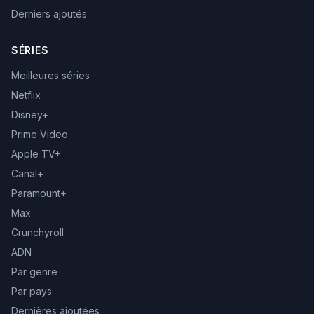
Derniers ajoutés
SÉRIES
Meilleures séries
Netflix
Disney+
Prime Video
Apple TV+
Canal+
Paramount+
Max
Crunchyroll
ADN
Par genre
Par pays
Dernières ajoutées