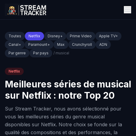
Toutes
Netflix
Disney+
Prime Video
Apple TV+
Canal+
Paramount+
Max
Crunchyroll
ADN
Par genre
Par pays
/ musical
Netflix
Meilleures séries de musical
sur Netflix : notre Top 20
Sur Stream Tracker, nous avons sélectionné pour
vous les meilleures séries du genre musical
disponibles sur Netflix. Notre choix se fonde sur la
qualité des compositions et des performances, la