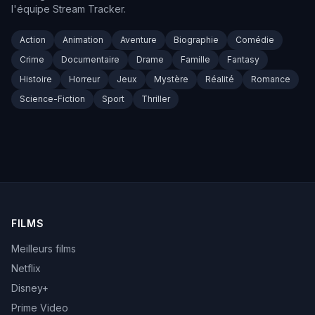
l'équipe Stream Tracker.
Action
Animation
Aventure
Biographie
Comédie
Crime
Documentaire
Drame
Famille
Fantasy
Histoire
Horreur
Jeux
Mystère
Réalité
Romance
Science-Fiction
Sport
Thriller
FILMS
Meilleurs films
Netflix
Disney+
Prime Video