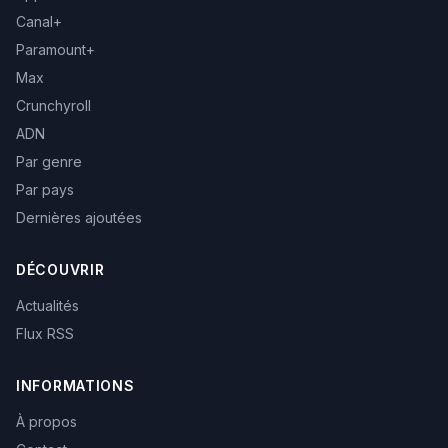
Canal+
Paramount+
Max
Crunchyroll
ADN
Par genre
Par pays
Dernières ajoutées
DÉCOUVRIR
Actualités
Flux RSS
INFORMATIONS
À propos