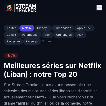
Toutes
Netflix
Disney+
Prime Video
Apple TV+
Canal+
Paramount+
Max
Crunchyroll
ADN
Par genre
Par pays
/ Liban
Netflix
Meilleures séries sur Netflix
(Liban) : notre Top 20
Sur Stream Tracker, nous avons rassemblé une
sélection des meilleures séries libanaises disponibles
actuellement sur Netflix. Que vous recherchiez du
drame familial, du thriller ou de la comédie, notre