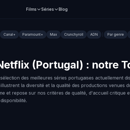
Films
Séries
Blog
Canal+
Paramount+
Max
Crunchyroll
ADN
Par genre
Netflix (Portugal) : notre 
lection des meilleures séries portugaises actuellement di
illustrent la diversité et la qualité des productions venues d
e et repose sur nos critères de qualité, d'accueil critique 
isponibilité.