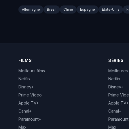
Allemagne
Brésil
Chine
Espagne
États-Unis
F
FILMS
SÉRIES
Meilleurs films
Meilleures
Netflix
Netflix
Disney+
Disney+
Prime Video
Prime Vid
Apple TV+
Apple TV+
Canal+
Canal+
Paramount+
Paramount
Max
Max