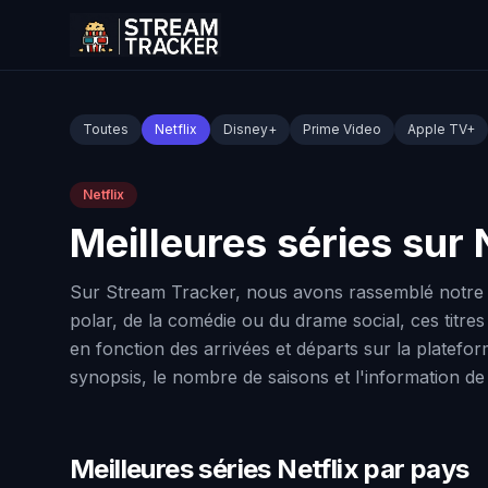
Toutes
Netflix
Disney+
Prime Video
Apple TV+
Netflix
Meilleures séries sur 
Sur Stream Tracker, nous avons rassemblé notre sé
polar, de la comédie ou du drame social, ces titres 
en fonction des arrivées et départs sur la plateform
synopsis, le nombre de saisons et l'information de d
Meilleures séries Netflix par pays