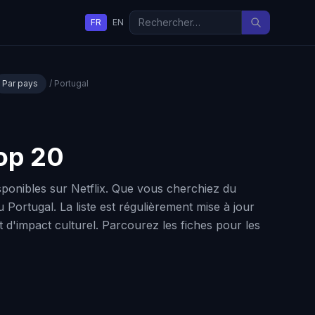
FR
EN
Par pays
/ Portugal
Top 20
sponibles sur Netflix. Que vous cherchiez du
u Portugal. La liste est régulièrement mise à jour
et d'impact culturel. Parcourez les fiches pour les