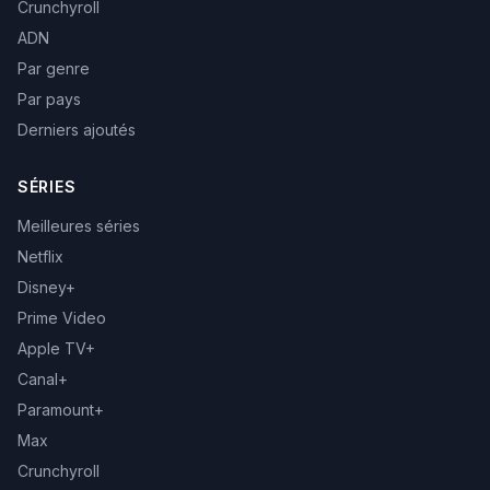
Crunchyroll
ADN
Par genre
Par pays
Derniers ajoutés
SÉRIES
Meilleures séries
Netflix
Disney+
Prime Video
Apple TV+
Canal+
Paramount+
Max
Crunchyroll