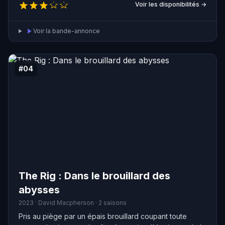
Nadia.
Voir les disponibilités →
Voir la bande-annonce
#04
The Rig : Dans le brouillard des
abysses
2023 · David Macpherson · 2 saisons
Pris au piège par un épais brouillard coupant toute