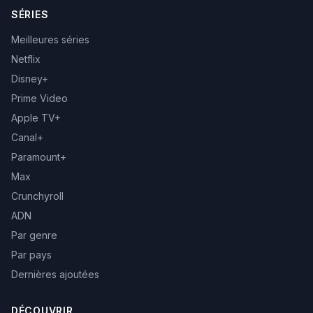
SÉRIES
Meilleures séries
Netflix
Disney+
Prime Video
Apple TV+
Canal+
Paramount+
Max
Crunchyroll
ADN
Par genre
Par pays
Dernières ajoutées
DÉCOUVRIR