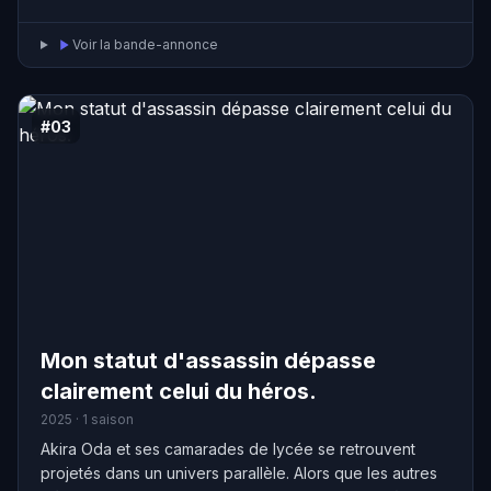
deux visages pour sauver un ami attaqué. Il partage
alors son corps avec le démon…
Voir la bande-annonce
#03
Mon statut d'assassin dépasse
clairement celui du héros.
2025 · 1 saison
Akira Oda et ses camarades de lycée se retrouvent
projetés dans un univers parallèle. Alors que les autres