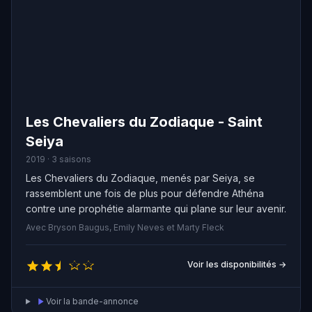
Les Chevaliers du Zodiaque - Saint
Seiya
2019 · 3 saisons
Les Chevaliers du Zodiaque, menés par Seiya, se
rassemblent une fois de plus pour défendre Athéna
contre une prophétie alarmante qui plane sur leur avenir.
Avec Bryson Baugus, Emily Neves et Marty Fleck
Voir les disponibilités →
Voir la bande-annonce