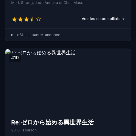
Gesserit.
Mark Strong, Jade Anouka et Chris Mason
Voir les disponibilités →
Voir la bande-annonce
#10
Re:ゼロから始める異世界生活
2016 · 1 saison