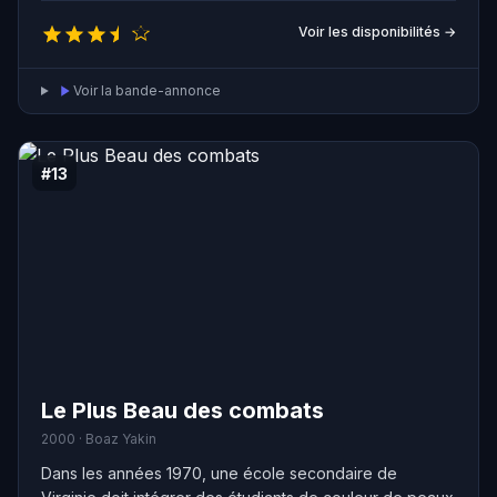
Maria et les enfants sont hostiles. Mais au fil du temps,
Maria gagne leur confiance en leur enseignant le chant,
Voir les disponibilités →
devenant leur amie et confidente.
Voir la bande-annonce
#13
Le Plus Beau des combats
2000 · Boaz Yakin
Dans les années 1970, une école secondaire de