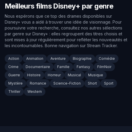
Meilleurs films Disney+ par genre
Nous espérons que ce top des drames disponibles sur
Disney+ vous a aidé à trouver une idée de visionnage. Pour
poursuivre votre recherche, consultez nos autres sélections
par genre sur Disney+ : elles regroupent des titres choisis et
sont mises à jour régulièrement pour refléter les nouveautés et
les incontournables. Bonne navigation sur Stream Tracker.
Action
Animation
Aventure
Biographie
Comédie
Crime
Documentaire
Famille
Fantasy
FilmNoir
Guerre
Histoire
Horreur
Musical
Musique
Mystère
Romance
Science-Fiction
Short
Sport
Thriller
Western