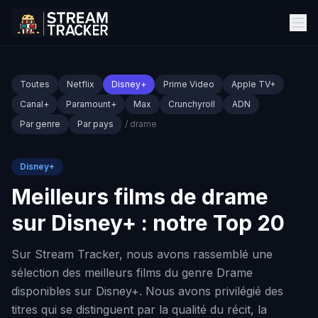
Toutes
Netflix
Disney+
Prime Video
Apple TV+
Canal+
Paramount+
Max
Crunchyroll
ADN
Par genre
Par pays
/ drame
Disney+
Meilleurs films de drame
sur Disney+ : notre Top 20
Sur Stream Tracker, nous avons rassemblé une
sélection des meilleurs films du genre Drame
disponibles sur Disney+. Nous avons privilégié des
titres qui se distinguent par la qualité du récit, la