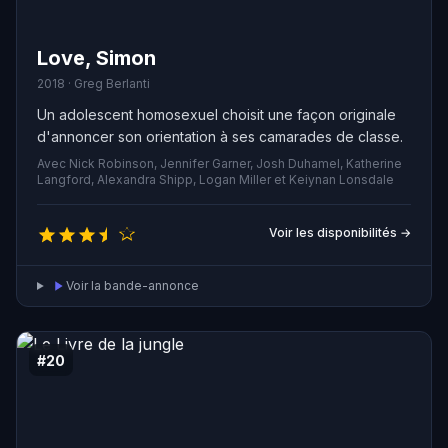
Love, Simon
2018 · Greg Berlanti
Un adolescent homosexuel choisit une façon originale
d'annoncer son orientation à ses camarades de classe.
Avec Nick Robinson, Jennifer Garner, Josh Duhamel, Katherine
Langford, Alexandra Shipp, Logan Miller et Keiynan Lonsdale
Voir les disponibilités →
Voir la bande-annonce
#20