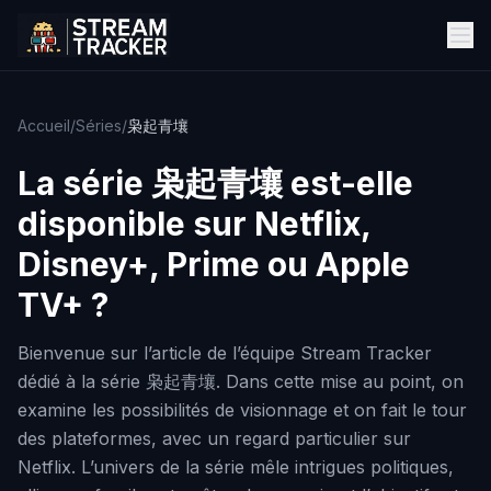
Accueil
/
Séries
/
枭起青壤
La série
枭起青壤
est-elle
disponible sur Netflix,
Disney+, Prime ou Apple
TV+ ?
Bienvenue sur l’article de l’équipe Stream Tracker
dédié à la série 枭起青壤. Dans cette mise au point, on
examine les possibilités de visionnage et on fait le tour
des plateformes, avec un regard particulier sur
Netflix. L’univers de la série mêle intrigues politiques,