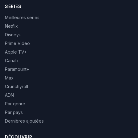
SÉRIES
Meilleures séries
Netflix
Disney+
Prime Video
Apple TV+
Canal+
Paramount+
Max
Crunchyroll
ADN
Par genre
Par pays
Dernières ajoutées
DÉCOUVRIR