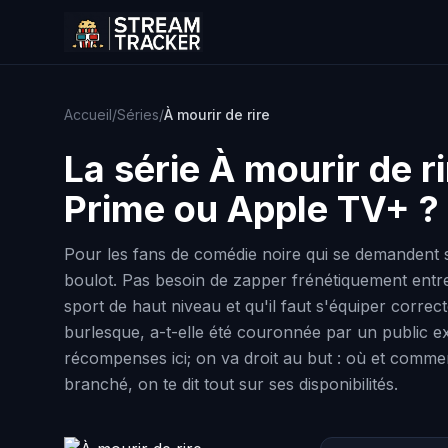
Accueil
/
Séries
/
À mourir de rire
La série
À mourir de ri
Prime ou Apple TV+ ?
Pour les fans de comédie noire qui se demandent si
boulot. Pas besoin de zapper frénétiquement entre
sport de haut niveau et qu'il faut s'équiper correc
burlesque, a-t-elle été couronnée par un public e
récompenses ici; on va droit au but : où et commen
branché, on te dit tout sur ses disponibilités.