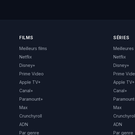
FILMS
SÉRIES
Meilleurs films
Meilleures
Netflix
Netflix
Disney+
Disney+
Prime Video
Prime Vid
Apple TV+
Apple TV+
Canal+
Canal+
Paramount+
Paramount
Max
Max
Crunchyroll
Crunchyrol
ADN
ADN
Par genre
Par genre