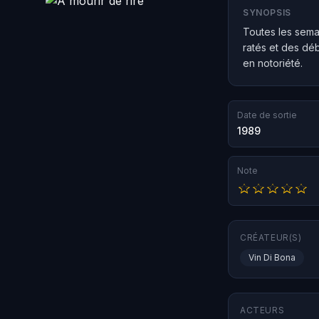
SYNOPSIS
Toutes les sema
ratés et des dé
en notoriété.
Date de sortie
1989
Note
CRÉATEUR(S)
Vin Di Bona
ACTEURS