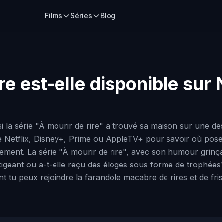
Films
Séries
Blog
re
est-elle disponible sur 
 la série "À mourir de rire" a trouvé sa maison sur une de
 Netflix, Disney+, Prime ou AppleTV+ pour savoir où poser
tement. La série "À mourir de rire", avec son humour grinçan
xigeant ou a-t-elle reçu des éloges sous forme de trophées
t tu peux rejoindre la farandole macabre de rires et de fr