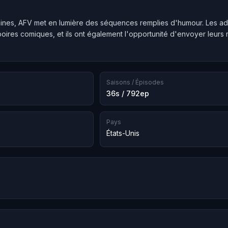
ines, AFV met en lumière des séquences remplies d'humour. Les ad
boires comiques, et ils ont également l'opportunité d'envoyer leur
Saisons / Épisodes
36s / 792ep
Pays
États-Unis