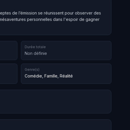
eptes de l’émission se réunissent pour observer des
s mésaventures personnelles dans l'espoir de gagner
Durée totale
Non définie
Genre(s)
Comédie
,
Famille
,
Réalité