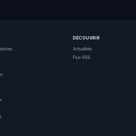
DÉCOUVRIR
 séries
Actualités
Flux RSS
eo
+
l