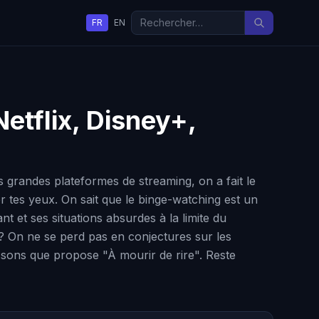
FR
EN
Netflix, Disney+,
s grandes plateformes de streaming, on a fait le
 tes yeux. On sait que le binge-watching est un
t et ses situations absurdes à la limite du
? On ne se perd pas en conjectures sur les
issons que propose "À mourir de rire". Reste