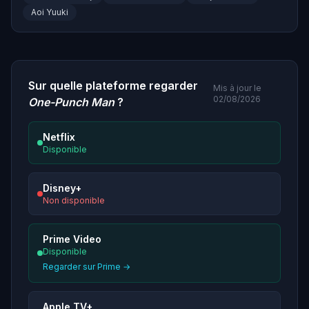
Aoi Yuuki
Sur quelle plateforme regarder
Mis à jour le
02/08/2026
One-Punch Man
?
Netflix
Disponible
Disney+
Non disponible
Prime Video
Disponible
Regarder sur Prime →
Apple TV+