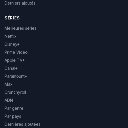
Derniers ajoutés
SÉRIES
Meilleures séries
Netflix
Disney+
Prime Video
Apple TV+
Canal+
Paramount+
Max
Crunchyroll
ADN
Par genre
Par pays
Dernières ajoutées