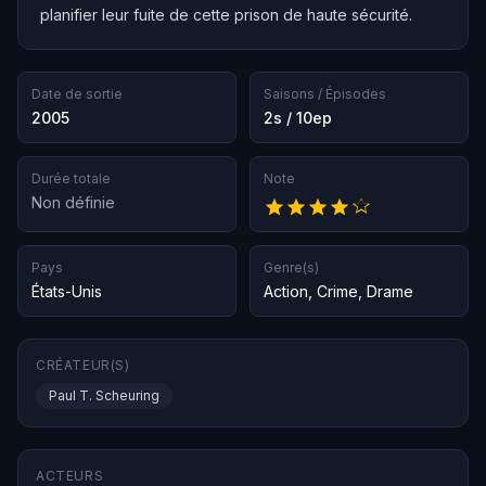
planifier leur fuite de cette prison de haute sécurité.
Date de sortie
Saisons / Épisodes
2005
2s / 10ep
Durée totale
Note
Non définie
Pays
Genre(s)
États-Unis
Action
,
Crime
,
Drame
CRÉATEUR(S)
Paul T. Scheuring
ACTEURS