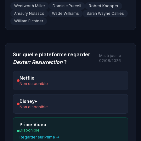
Wentworth Miller
Dominic Purcell
Robert Knepper
Amaury Nolasco
Wade Williams
Sarah Wayne Callies
William Fichtner
Sur quelle plateforme regarder
Mis à jour le
02/08/2026
Dexter: Resurrection
?
Netflix
Non disponible
Disney+
Non disponible
Prime Video
Disponible
Regarder sur Prime →