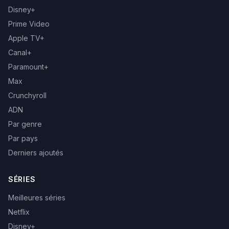
Disney+
Prime Video
Apple TV+
Canal+
Paramount+
Max
Crunchyroll
ADN
Par genre
Par pays
Derniers ajoutés
SÉRIES
Meilleures séries
Netflix
Disney+