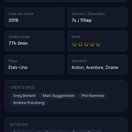
Date de sortie
Saisons / Épisodes
2016
7s / 110ep
Durée totale
Note
77h 0min
Pays
Genre(s)
États-Unis
Action
,
Aventure
,
Drame
CRÉATEUR(S)
Greg Berlanti
Marc Guggenheim
Phil Klemmer
Andrew Kreisberg
ACTEURS