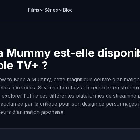
Films
Séries
Blog
 a Mummy
est-elle disponib
ple TV+ ?
w to Keep a Mummy, cette magnifique oeuvre d'animation j
elles adorables. Si vous cherchez à la regarder en streami
ns explorer l'offre des différentes plateformes de streaming 
acclamée par la critique pour son design de personnages 
eurs d'animation japonaise.