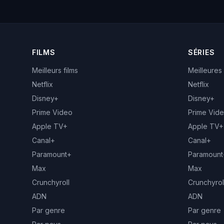
FILMS
SÉRIES
Meilleurs films
Meilleures
Netflix
Netflix
Disney+
Disney+
Prime Video
Prime Vid
Apple TV+
Apple TV+
Canal+
Canal+
Paramount+
Paramount
Max
Max
Crunchyroll
Crunchyrol
ADN
ADN
Par genre
Par genre