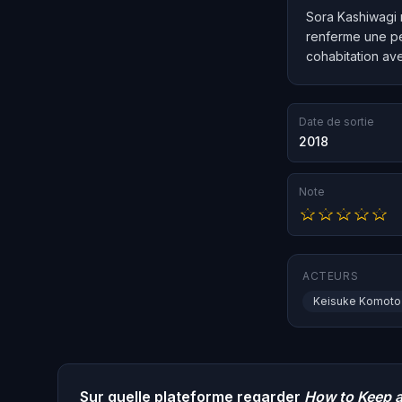
Sora Kashiwagi r
renferme une peti
cohabitation ave
Date de sortie
2018
Note
ACTEURS
Keisuke Komoto
Sur quelle plateforme regarder
How to Keep