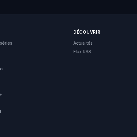
DÉCOUVRIR
 séries
Actualités
Flux RSS
eo
+
l