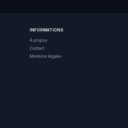
INFORMATIONS
À propos
Contact
Mentions légales