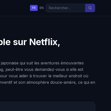
FR
EN
le sur Netflix,
aponaise qui suit les aventures émouvantes
ng, peut-être vous demandez-vous si elle est
pour vous aider à trouver le meilleur endroit où
inventif et son atmosphère douce-amère, ce qui en