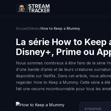
Accueil
/
Séries
/
How to Keep a Mummy
La série
How to Keep
Disney+, Prime ou Ap
Nous sommes nombreux à être fans de la série Ho
d'une bande d'amis et de leurs créatures surnatur
disponible sur Netflix. Dans cet article, nous allo
regarder How to Keep a Mummy. Cette série a été 
fait une oeuvre incontournable pour tous les amat
SYNOPSIS