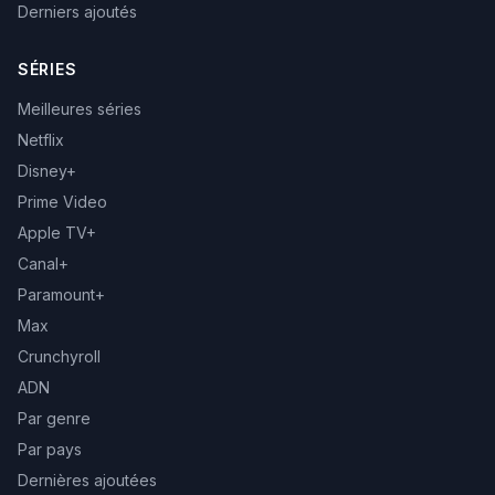
Derniers ajoutés
SÉRIES
Meilleures séries
Netflix
Disney+
Prime Video
Apple TV+
Canal+
Paramount+
Max
Crunchyroll
ADN
Par genre
Par pays
Dernières ajoutées