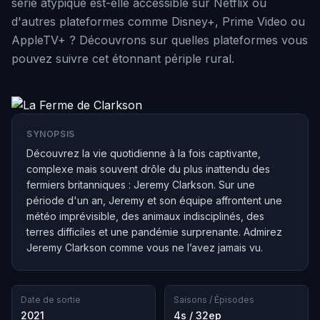
série atypique est-elle accessible sur Netflix ou
d'autres plateformes comme Disney+, Prime Video ou
AppleTV+ ? Découvrons sur quelles plateformes vous
pouvez suivre cet étonnant périple rural.
SYNOPSIS
Découvrez la vie quotidienne à la fois captivante,
complexe mais souvent drôle du plus inattendu des
fermiers britanniques : Jeremy Clarkson. Sur une
période d'un an, Jeremy et son équipe affrontent une
météo imprévisible, des animaux indisciplinés, des
terres difficiles et une pandémie surprenante. Admirez
Jeremy Clarkson comme vous ne l’avez jamais vu.
Date de sortie
Saisons / Épisodes
2021
4s / 32ep