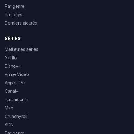
Par genre
Par pays
Derniers ajoutés
SÉRIES
Meilleures séries
Netflix
Disney+
Prime Video
Apple TV+
Canal+
Paramount+
Max
Crunchyroll
ADN
Par genre