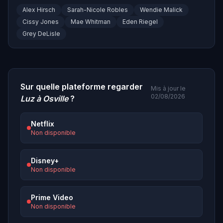
Alex Hirsch
Sarah-Nicole Robles
Wendie Malick
Cissy Jones
Mae Whitman
Eden Riegel
Grey DeLisle
Sur quelle plateforme regarder
Mis à jour le
02/08/2026
Luz à Osville
?
Netflix
Non disponible
Disney+
Non disponible
Prime Video
Non disponible