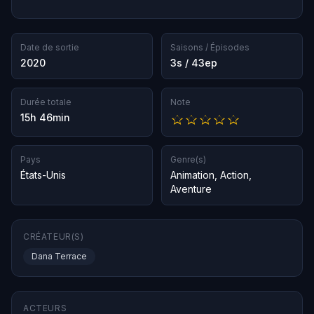
Date de sortie
Saisons / Épisodes
2020
3s / 43ep
Durée totale
Note
15h 46min
Pays
Genre(s)
États-Unis
Animation
,
Action
,
Aventure
CRÉATEUR(S)
Dana Terrace
ACTEURS