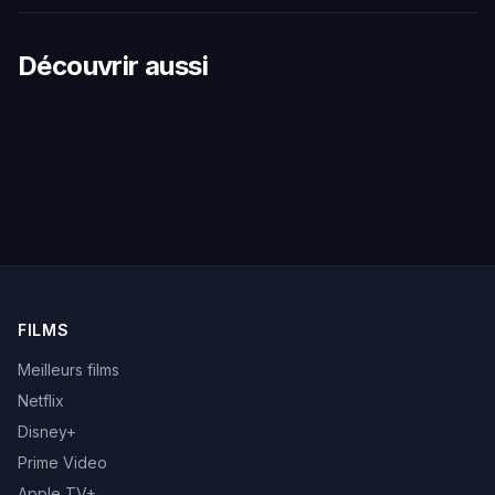
Découvrir aussi
FILMS
Meilleurs films
Netflix
Disney+
Prime Video
Apple TV+