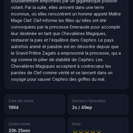
soudainement emportées par un gigantesque poisson
volant. Par la suite, elles arrivent dans une terre
inconnue, où elles rencontrent un homme appelé Maître
Mage Clef. Clef informe les filles qu'elles ont été
convoquées par la princesse Emeraude pour accomplir
leur destinée en tant que Chevalières Magiques,
restaurer la paix et l'équilibre dans Cephiro. Le pays
autrefois animé et paisible est en désordre depuis que
le Grand Prêtre Zagato a emprisonné la princesse, qui a
agi comme le pilier de stabilité de Cephiro. Les
Chevalières Magiques acceptent à contrecœur les
paroles de Clef comme vérité et se lancent dans un
voyage pour sauver Cephiro des griffes du mal.
Date de sortie
Saisons / Épisodes
1994
2s / 49ep
Durée totale
Note
20h 25min