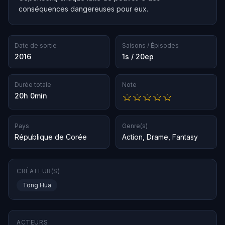
conséquences dangereuses pour eux.
Date de sortie
Saisons / Épisodes
2016
1s / 20ep
Durée totale
Note
20h 0min
Pays
Genre(s)
République de Corée
Action
,
Drame
,
Fantasy
CRÉATEUR(S)
Tong Hua
ACTEURS