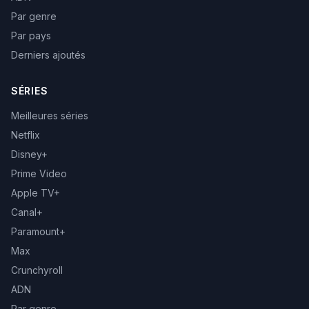
Par genre
Par pays
Derniers ajoutés
SÉRIES
Meilleures séries
Netflix
Disney+
Prime Video
Apple TV+
Canal+
Paramount+
Max
Crunchyroll
ADN
Par genre