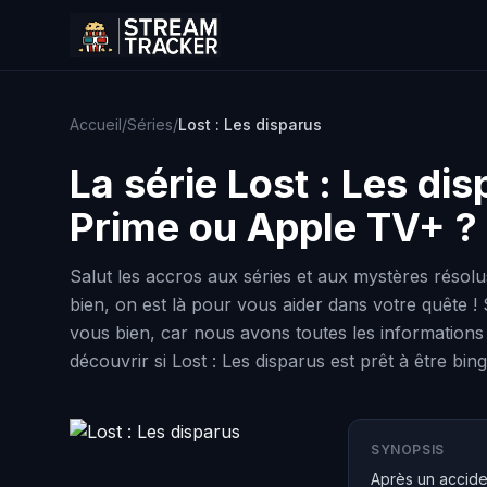
Accueil
/
Séries
/
Lost : Les disparus
La série
Lost : Les di
Prime ou Apple TV+ ?
Salut les accros aux séries et aux mystères résolu
bien, on est là pour vous aider dans votre quête !
vous bien, car nous avons toutes les information
découvrir si Lost : Les disparus est prêt à être bin
SYNOPSIS
Après un accide