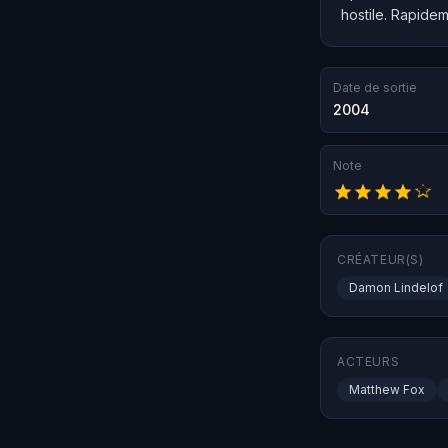
hostile. Rapidem
Date de sortie
2004
Note
CRÉATEUR(S)
Damon Lindelof
ACTEURS
Matthew Fox