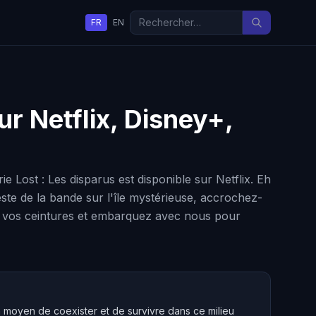
FR
EN
ur Netflix, Disney+,
 Lost : Les disparus est disponible sur Netflix. Eh
este de la bande sur l'île mystérieuse, accrochez-
ez vos ceintures et embarquez avec nous pour
n moyen de coexister et de survivre dans ce milieu