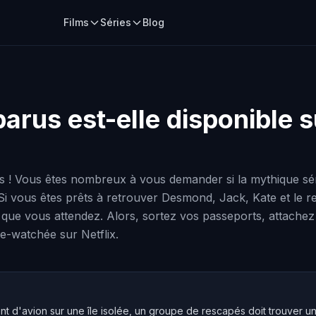
Films
Séries
Blog
sparus
est-elle disponible s
s ! Vous êtes nombreux à vous demander si la mythique série
 Si vous êtes prêts à retrouver Desmond, Jack, Kate et le r
s que vous attendez. Alors, sortez vos passeports, attach
ge-watchée sur Netflix.
nt d'avion sur une île isolée, un groupe de rescapés doit trouver u