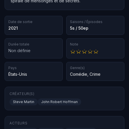
spirale de mensonges et de secrets.
Date de sortie
Saisons / Épisodes
2021
5s / 50ep
Durée totale
Note
Non définie
Pays
Genre(s)
États-Unis
Comédie
,
Crime
CRÉATEUR(S)
Steve Martin
John Robert Hoffman
ACTEURS