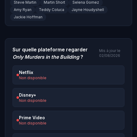
Steve Martin
Martin Short
Selena Gomez
Amy Ryan
Teddy Coluca
Jayne Houdyshell
Jackie Hoffman
Sur quelle plateforme regarder
Mis à jour le
02/08/2026
Only Murders in the Building
?
Netflix
Non disponible
Disney+
Non disponible
Prime Video
Non disponible