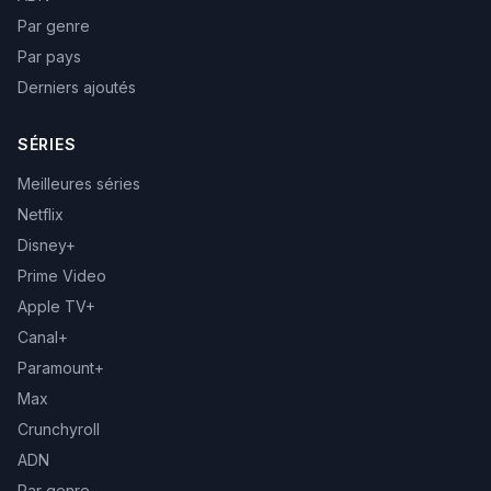
Par genre
Par pays
Derniers ajoutés
SÉRIES
Meilleures séries
Netflix
Disney+
Prime Video
Apple TV+
Canal+
Paramount+
Max
Crunchyroll
ADN
Par genre