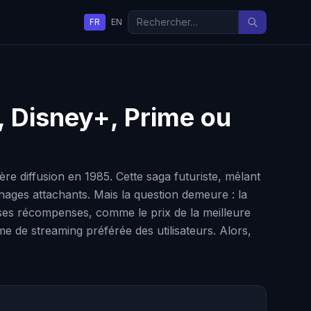
FR
EN
x, Disney+, Prime ou
e diffusion en 1985. Cette saga futuriste, mêlant
nnages attachants. Mais la question demeure : la
 ses récompenses, comme le prix de la meilleure
me de streaming préférée des utilisateurs. Alors,