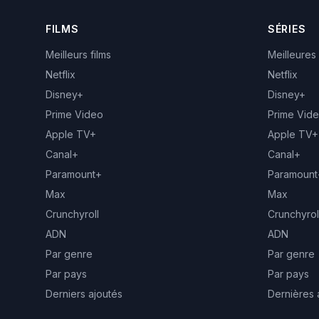
FILMS
SÉRIES
Meilleurs films
Meilleures
Netflix
Netflix
Disney+
Disney+
Prime Video
Prime Vid
Apple TV+
Apple TV+
Canal+
Canal+
Paramount+
Paramount
Max
Max
Crunchyroll
Crunchyrol
ADN
ADN
Par genre
Par genre
Par pays
Par pays
Derniers ajoutés
Dernières 