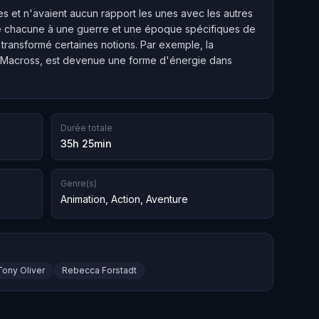
s et n'avaient aucun rapport les unes avec les autres
e chacune à une guerre et une époque spécifiques de
transformé certaines notions. Par exemple, la
V de Macross, est devenue une forme d'énergie dans
Durée totale
35h 25min
Genre(s)
Animation
,
Action
,
Aventure
Tony Oliver
Rebecca Forstadt