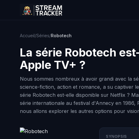
Accueil
/
Séries
/
Robotech
La série
Robotech
est-
Apple TV+ ?
Nous sommes nombreux à avoir grandi avec la série
science-fiction, action et romance, a su captiver l
série Robotech est-elle disponible sur Netflix ? 
série internationale au festival d'Annecy en 1986, 
nous allons explorer les autres options pour visio
SYNOPSIS