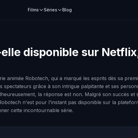
Films
Séries
Blog
elle disponible sur Netfli
 animée Robotech, qui a marqué les esprits dès sa premièr
es spectateurs grâce à son intrigue palpitante et ses perso
Malheureusement, la réponse est non. Malgré son succès et
Robotech n'est pour l'instant pas disponible sur la platefor
nner cette incontournable série.