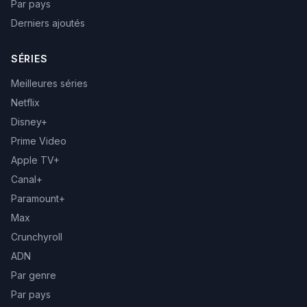
Par pays
Derniers ajoutés
SÉRIES
Meilleures séries
Netflix
Disney+
Prime Video
Apple TV+
Canal+
Paramount+
Max
Crunchyroll
ADN
Par genre
Par pays