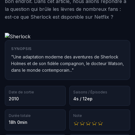
bon endroit. Dans cet article, nous allons répondre à
la question qui brûle les lèvres de nombreux fans :
est-ce que Sherlock est disponible sur Netflix ?
SYNOPSIS
"Une adaptation moderne des aventures de Sherlock
Holmes et de son fidèle compagnon, le docteur Watson,
dans le monde contemporain..."
Date de sortie
Saisons / Épisodes
2010
4s / 12ep
Durée totale
Note
18h 0min