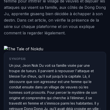
femme pour infiltrer le village de veuves et déjouer les
attaques qui visent sa famille, aux côtés de Dong Dong
Ju, apprentie gisaeng bien décidée à échapper à son
destin. Dans cet article, on vérifie la présence de la
série sur chaque plateforme et on vous explique
comment la regarder légalement.
SYNOPSIS
Un jour, Jeon Nok Du voit sa famille visée par une
troupe de tueurs. Il parvient à repousser l'attaque et
blesse l’un d’eux, qu’il suit jusqu’à la capitale. Là, il
découvre que son agresseur est une femme qui le
conduit ensuite dans un village de veuves où les
hommes sont proscrits. Pour percer le mystère de son
origine et comprendre qui cherche à l’éliminer, il se
travestit en femme et s’immisce parmi les habitantes. Il y
retrouve Dong Dong Ju, qu’il avait déjà croisée en ville :