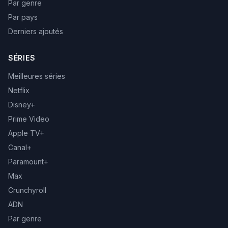
Par genre
Par pays
Derniers ajoutés
SÉRIES
Meilleures séries
Netflix
Disney+
Prime Video
Apple TV+
Canal+
Paramount+
Max
Crunchyroll
ADN
Par genre