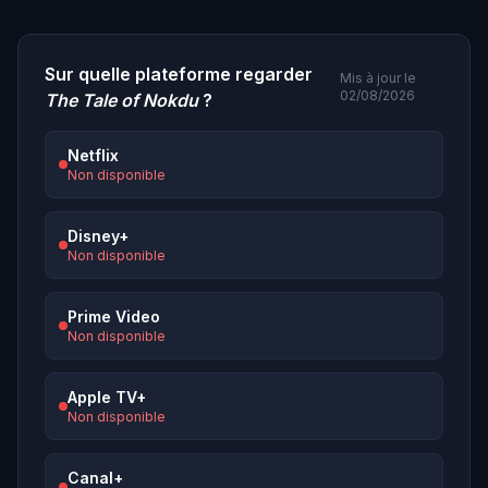
Sur quelle plateforme regarder
Mis à jour le
02/08/2026
The Tale of Nokdu
?
Netflix
Non disponible
Disney+
Non disponible
Prime Video
Non disponible
Apple TV+
Non disponible
Canal+