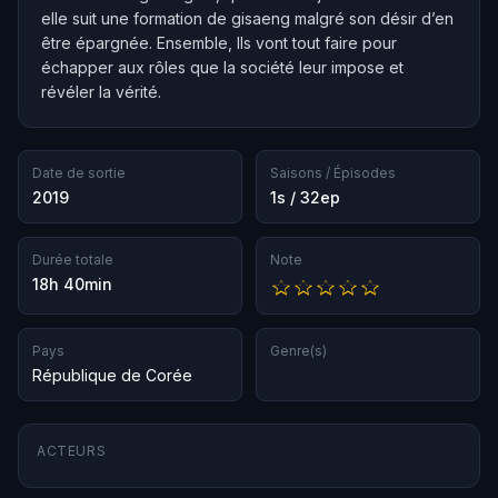
elle suit une formation de gisaeng malgré son désir d’en
être épargnée. Ensemble, Ils vont tout faire pour
échapper aux rôles que la société leur impose et
révéler la vérité.
Date de sortie
Saisons / Épisodes
2019
1s / 32ep
Durée totale
Note
18h 40min
Pays
Genre(s)
République de Corée
ACTEURS