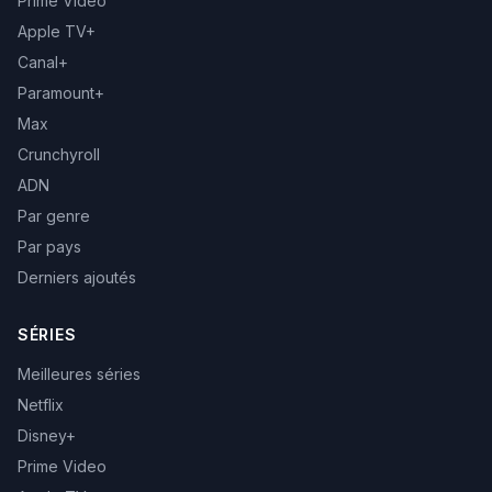
Prime Video
Apple TV+
Canal+
Paramount+
Max
Crunchyroll
ADN
Par genre
Par pays
Derniers ajoutés
SÉRIES
Meilleures séries
Netflix
Disney+
Prime Video