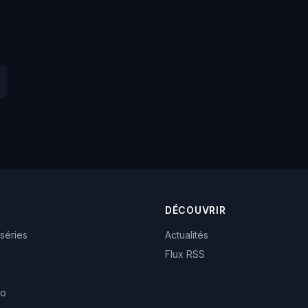
DÉCOUVRIR
 séries
Actualités
Flux RSS
eo