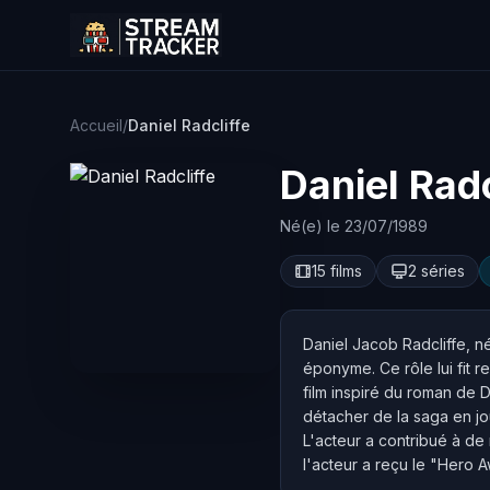
Accueil
/
Daniel Radcliffe
Daniel Radc
Né(e) le 23/07/1989
15 films
2 séries
Daniel Jacob Radcliffe, né
éponyme. Ce rôle lui fit 
film inspiré du roman de 
détacher de la saga en jo
L'acteur a contribué à d
l'acteur a reçu le "Hero A