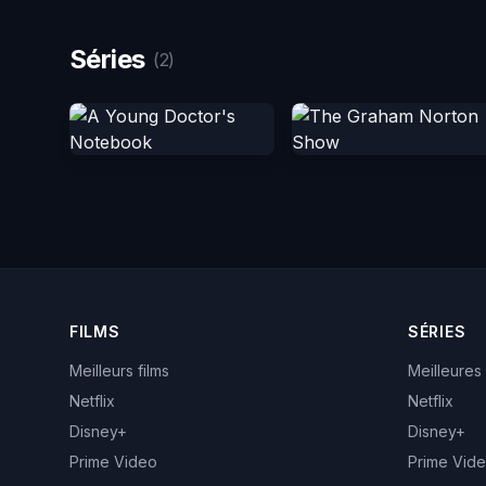
Séries
(2)
FILMS
SÉRIES
Meilleurs films
Meilleures
Netflix
Netflix
Disney+
Disney+
Prime Video
Prime Vid