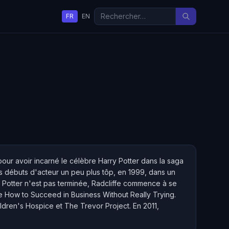
FR
EN
u pour avoir incarné le célèbre Harry Potter dans la saga
es débuts d'acteur un peu plus tôp, en 1999, dans un
y Potter n'est pas terminée, Radcliffe commence à se
le How to Succeed in Business Without Really Trying.
dren's Hospice et The Trevor Project. En 2011,