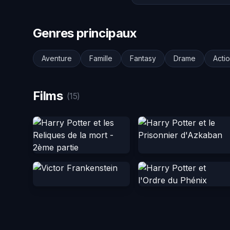
Genres principaux
Aventure
Famille
Fantasy
Drame
Acti
Films
(15)