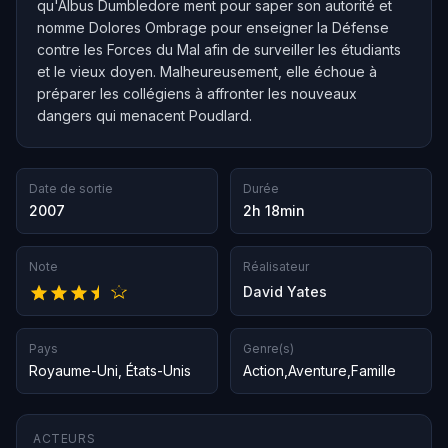
qu'Albus Dumbledore ment pour saper son autorité et
nomme Dolores Ombrage pour enseigner la Défense
contre les Forces du Mal afin de surveiller les étudiants
et le vieux doyen. Malheureusement, elle échoue à
préparer les collégiens à affronter les nouveaux
dangers qui menacent Poudlard.
Date de sortie
Durée
2007
2h 18min
Note
Réalisateur
David Yates
Pays
Genre(s)
Royaume-Uni
,
États-Unis
Action
,
Aventure
,
Famille
ACTEURS