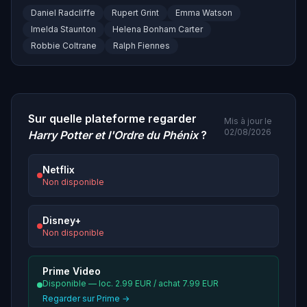
Daniel Radcliffe
Rupert Grint
Emma Watson
Imelda Staunton
Helena Bonham Carter
Robbie Coltrane
Ralph Fiennes
Sur quelle plateforme regarder
Mis à jour le
02/08/2026
Harry Potter et l'Ordre du Phénix
?
Netflix
Non disponible
Disney+
Non disponible
Prime Video
Disponible — loc. 2.99 EUR / achat 7.99 EUR
Regarder sur Prime →